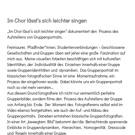
Im Chor lässt’s sich leichter singen
„Im Chor lässt’s sich leichter singen“ dokumentiert den Prozess des
Aufstellens von Gruppenportraits.
Freimaurer, Pfadfinder*innen, Studentenverbindungen – Geschlossene
Gesellschaften und Gruppen üben seit jeher eine große Faszination auf
mich aus. Meine visuellen Arbeiten beschäftigen sich mit kulturellen
Identitäten, der Individualität des Einzelnen innerhalb einer Gruppe
sowie Gruppenidentitäten und -dynamiken. Das Gruppenportrait im
klassischen fotografischen Sinne ist eine Momentaufnahme, ein
Prozess der eingefroren wurde. Dabei könnte uns ein Gruppenportrait
noch so viel mehr verraten…
Aus diesem Grund fotografiere ich nicht nur vermeintlich perfekte
Gruppenbilder, sondern filme den Prozess des Aufstellens der Gruppe
von Anfang bis Ende. Der Moment des Fotografierens selbst wird im
Video ebenso festgehalten, wie auch der Auf- und Abbau des
Gruppenportraits. Daneben entstehen klassische Gruppenfotografien.
In einer Art „bewegtem Bild“ bekommt der/die Betrachtende spannende
Einblicke in Gruppendynamiken, Hierarchien, Homogenität, Dresscode
und Regeln innerhalb einer Gruppe.