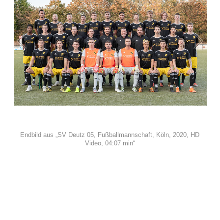
Endbild aus „SV Deutz 05, Fußballmannschaft, Köln, 2020, HD
Video, 04:07 min“