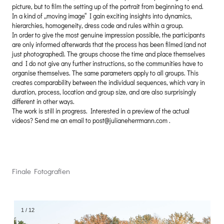
picture, but to film the setting up of the portrait from beginning to end.
In a kind of „moving image“ I gain exciting insights into dynamics,
hierarchies, homogeneity, dress code and rules within a group.
In order to give the most genuine impression possible, the participants
are only informed afterwards that the process has been filmed (and not
just photographed). The groups choose the time and place themselves
and I do not give any further instructions, so the communities have to
organise themselves. The same parameters apply to all groups. This
creates comparability between the individual sequences, which vary in
duration, process, location and group size, and are also surprisingly
different in other ways.
The work is still in progress. Interested in a preview of the actual
videos? Send me an email to post@julianeherrmann.com .
Finale Fotografien
1
/
12